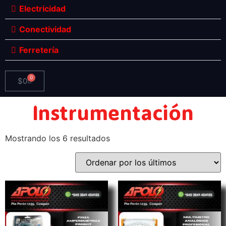
Electricidad
Conectividad
Ferretería
0
$
0
Instrumentación
Mostrando los 6 resultados