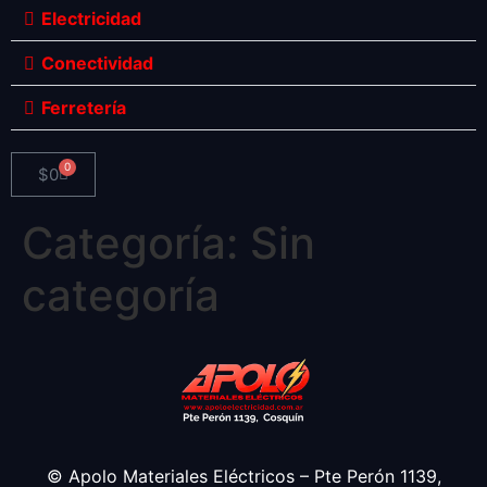
Electricidad
Conectividad
Ferretería
0
$
0
Categoría:
Sin
categoría
© Apolo Materiales Eléctricos – Pte Perón 1139,