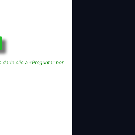
darle clic a «Preguntar por