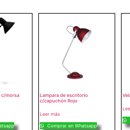
o c/morsa
Lampara de escritorio
Vel
c/capuchón Rojo
Lee
Leer más
atsapp
Comprar en Whatsapp