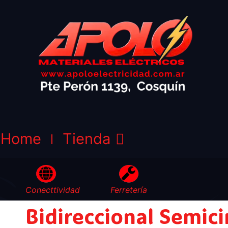
Home
Tienda
Conecttividad
Ferretería
Bidireccional Semici