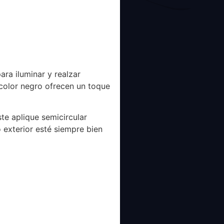
ara iluminar y realzar
u color negro ofrecen un toque
ste aplique semicircular
 exterior esté siempre bien