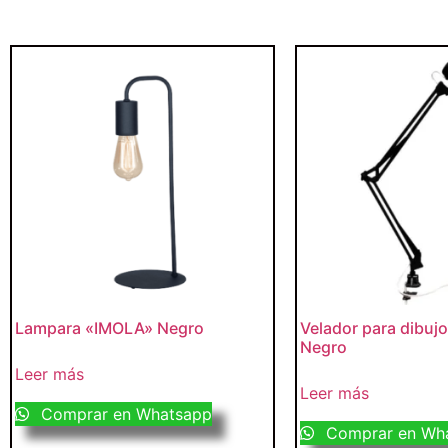
Lampara «IMOLA» Negro
Velador para dibuj
Negro
Leer más
Leer más
Comprar en Whatsapp
Comprar en Wh