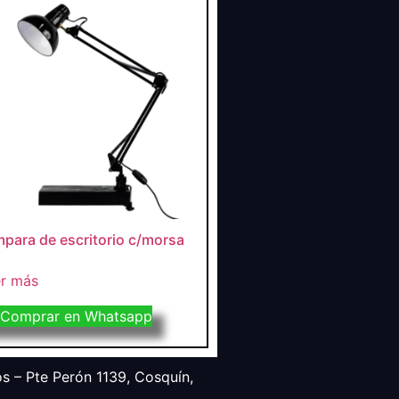
para de escritorio c/morsa
r más
Comprar en Whatsapp
s – Pte Perón 1139, Cosquín,