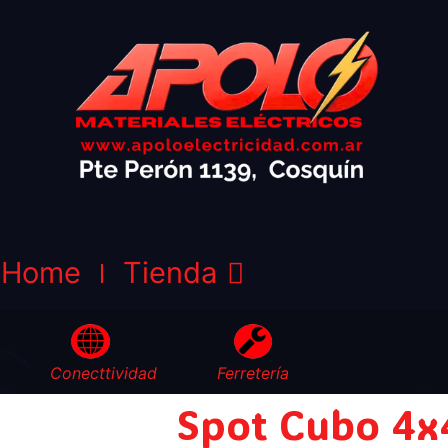
Home
Tienda
Conecttividad
Ferretería
Spot Cubo 4