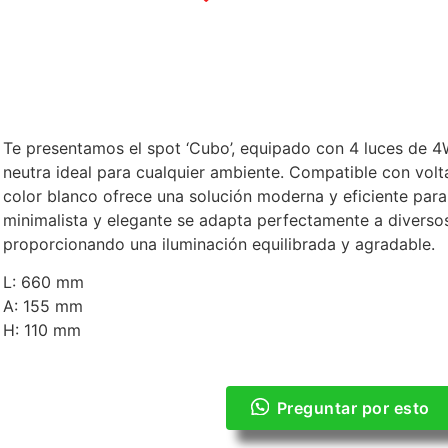
Te presentamos el spot ‘Cubo’, equipado con 4 luces de 4
neutra ideal para cualquier ambiente. Compatible con volt
color blanco ofrece una solución moderna y eficiente para
minimalista y elegante se adapta perfectamente a diversos
proporcionando una iluminación equilibrada y agradable.
L: 660 mm
A: 155 mm
H: 110 mm
Preguntar por esto