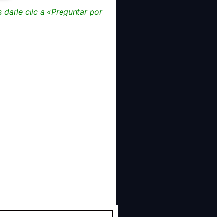
darle clic a «Preguntar por