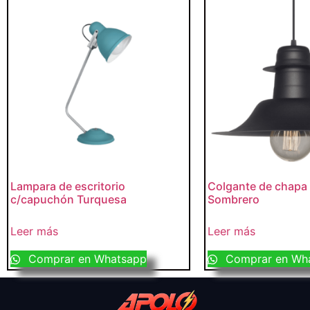
Lampara de escritorio
Colgante de chapa
c/capuchón Turquesa
Sombrero
Leer más
Leer más
Comprar en Whatsapp
Comprar en Wh