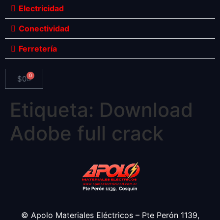
Electricidad
Conectividad
Ferretería
0
$
0
Etiqueta:
Download
Adobe full crack
© Apolo Materiales Eléctricos – Pte Perón 1139,