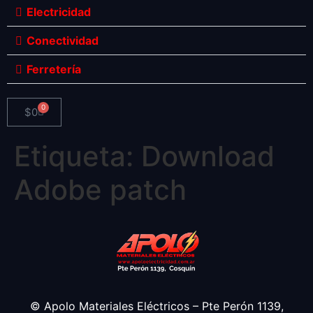
Electricidad
Conectividad
Ferretería
0
$
0
Etiqueta:
Download
Adobe patch
© Apolo Materiales Eléctricos – Pte Perón 1139,