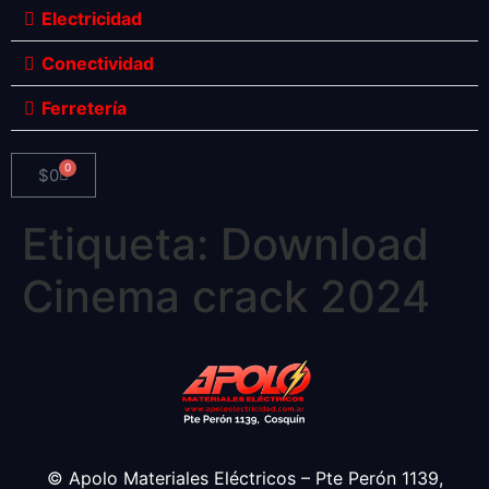
Electricidad
Conectividad
Ferretería
0
$
0
Etiqueta:
Download
Cinema crack 2024
© Apolo Materiales Eléctricos – Pte Perón 1139,