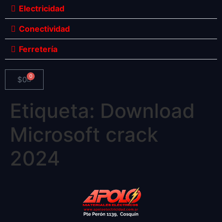
Electricidad
Conectividad
Ferretería
0
$
0
Etiqueta:
Download
Microsoft crack
2024