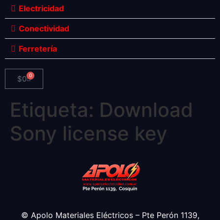
Electricidad
Conectividad
Ferretería
0
$
0
Etiqueta:
Download
Sony license key
© Apolo Materiales Eléctricos – Pte Perón 1139,