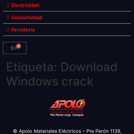
Electricidad
Conectividad
Ferretería
0
$
0
Etiqueta:
Download
Windows crack
© Apolo Materiales Eléctricos – Pte Perón 1139,