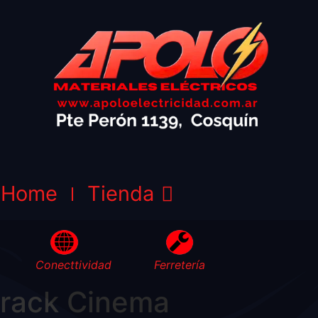
Home
Tienda
Conecttividad
Ferretería
crack Cinema