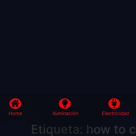
Home
Iluminación
Electricidad
Etiqueta:
how to 