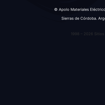
© Apolo Materiales Eléctrico
Sierras de Córdoba. Arg
1998 – 2026 Sitio