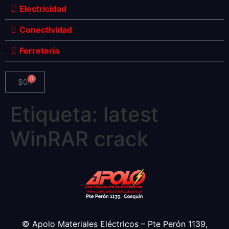
Electricidad
Conectividad
Ferretería
0
$
0
Etiqueta:
latest
WinRAR crack
© Apolo Materiales Eléctricos – Pte Perón 1139,