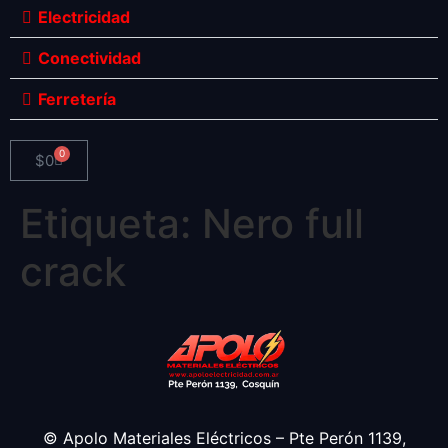
Electricidad
Conectividad
Ferretería
0
$
0
Etiqueta:
Nero full
crack
© Apolo Materiales Eléctricos – Pte Perón 1139,