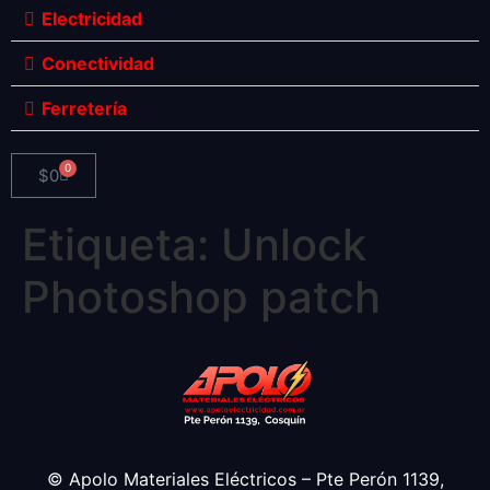
Electricidad
Conectividad
Ferretería
0
$
0
Etiqueta:
Unlock
Photoshop patch
© Apolo Materiales Eléctricos – Pte Perón 1139,