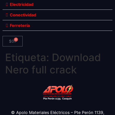
Electricidad
Conectividad
Ferretería
0
$
0
Etiqueta:
Download
Nero full crack
© Apolo Materiales Eléctricos – Pte Perón 1139,